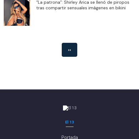
“La patrona”: Shirley Arica se llenó de piropos
tras compartir sensuales imágenes en bikini
››
El 13
Portada