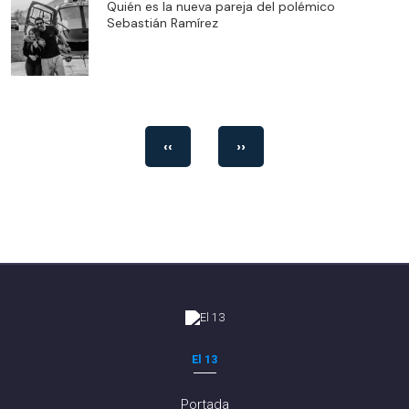
Quién es la nueva pareja del polémico
Sebastián Ramírez
‹‹
››
El 13
Portada