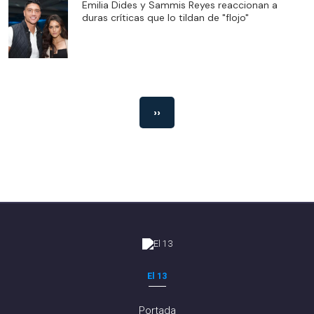
Emilia Dides y Sammis Reyes reaccionan a
duras críticas que lo tildan de "flojo"
››
El 13
Portada