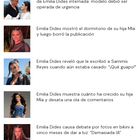
de Emilia Dides internada: modelo debió ser
operada de urgencia
Emilia Dides mostró el dormitorio de su hija Mía
y luego borró la publicación
Emilia Dides reveló que le escribió a Sammis
Reyes cuando aún estaba casado: "¡Qué guapo!"
Emilia Dides muestra cuánto ha crecido su hija
Mía y desata una ola de comentarios
Emilia Dides causa debate por fotos en bikini a
cinco meses de dar a luz: "Demasiada IA"