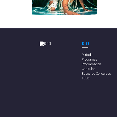
El 13
Portada
Programas
Programación
Capítulos
Bases de Concursos
13Go