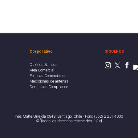
Corporativo
SÍGUENOS
Quiénes Somos
Área Comercial
Políticas Comerciales
Mediciones de antenas
Denuncias Compliance
Inés Matte Urrejola 0848, Santiago, Chile - Fono (562) 2 251 4000
© Todos los derechos reservados. 13.cl