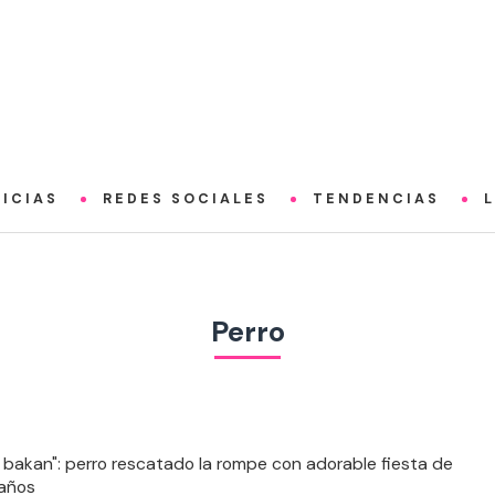
ICIAS
REDES SOCIALES
TENDENCIAS
Perro
 el bakan": perro rescatado la rompe con adorable fiesta de
años