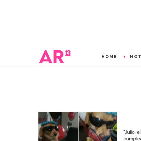
HOME
NOT
"Julio,
cumple