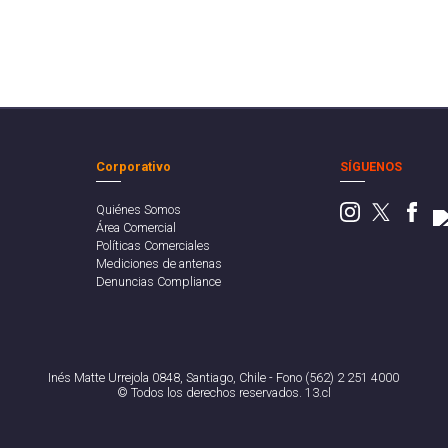
Corporativo
SÍGUENOS
Quiénes Somos
Área Comercial
Políticas Comerciales
Mediciones de antenas
Denuncias Compliance
Inés Matte Urrejola 0848, Santiago, Chile - Fono (562) 2 251 4000
© Todos los derechos reservados. 13.cl