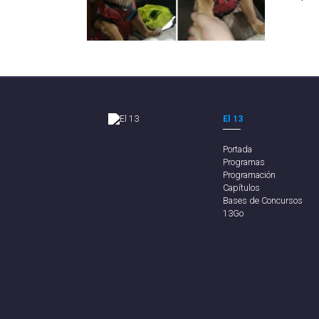
El 13
Portada
Programas
Programación
Capítulos
Bases de Concursos
13Go