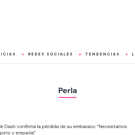
ICIAS
REDES SOCIALES
TENDENCIAS
Perla
de Dash confirma la pérdida de su embarazo: “Necesitamos
speto y empatía”