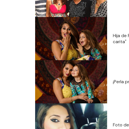
Hija de
carita"
¡Perla p
Foto de