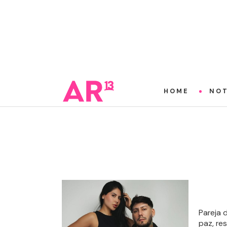
HOME
NOT
Pareja 
paz, re