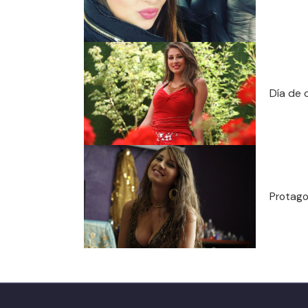
Día de c
Protago