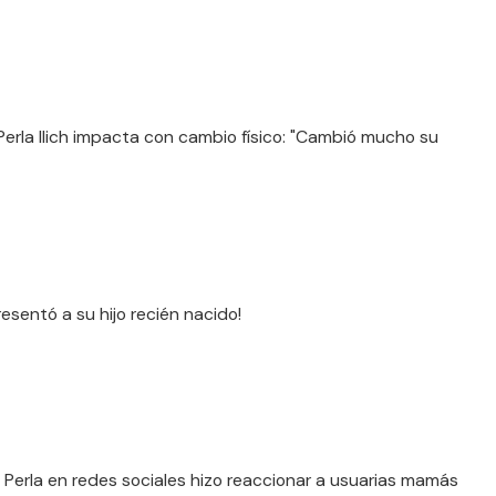
 Perla Ilich impacta con cambio físico: "Cambió mucho su
resentó a su hijo recién nacido!
 Perla en redes sociales hizo reaccionar a usuarias mamás