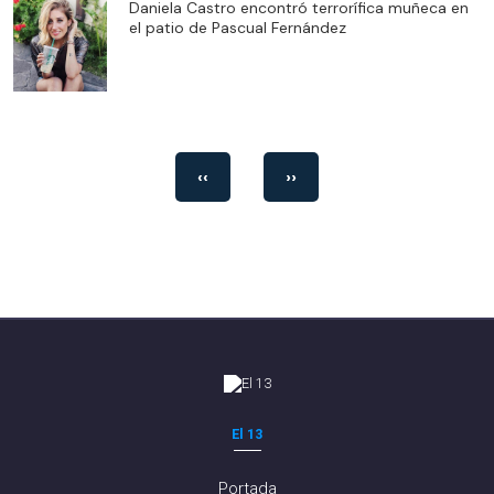
Daniela Castro encontró terrorífica muñeca en
el patio de Pascual Fernández
‹‹
››
El 13
Portada