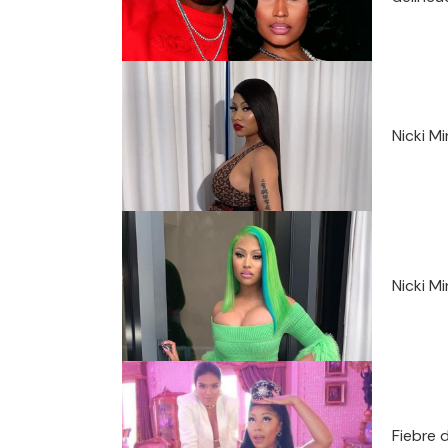
Nicki M
Nicki M
Fiebre d