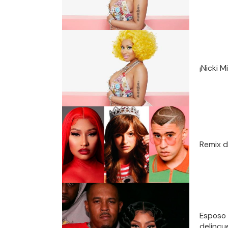
¡Nicki 
Remix d
Esposo 
delincu