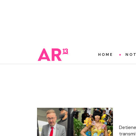
HOME
NOT
Detiene
transmi