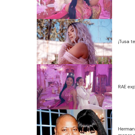
¡Tusa te
RAE exp
Hermano