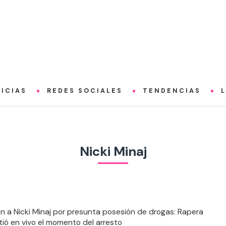
ICIAS
REDES SOCIALES
TENDENCIAS
Nicki Minaj
n a Nicki Minaj por presunta posesión de drogas: Rapera
tió en vivo el momento del arresto