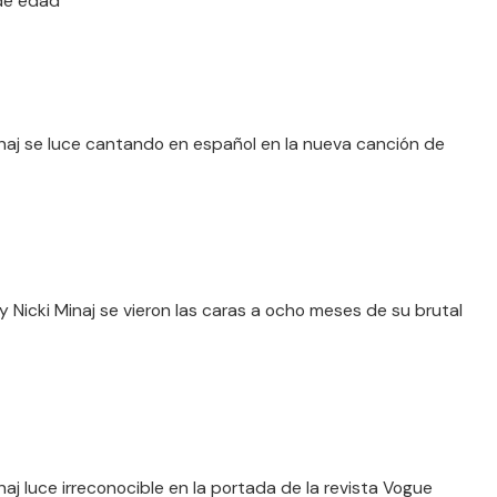
de edad
inaj se luce cantando en español en la nueva canción de
 y Nicki Minaj se vieron las caras a ocho meses de su brutal
naj luce irreconocible en la portada de la revista Vogue