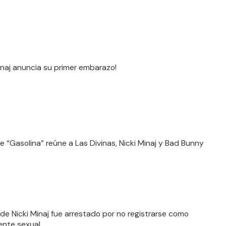
Minaj anuncia su primer embarazo!
e “Gasolina” reúne a Las Divinas, Nicki Minaj y Bad Bunny
de Nicki Minaj fue arrestado por no registrarse como
ente sexual