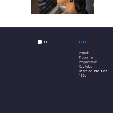
El 13
Portada
Programas
Programación
Capítulos
Bases de Concursos
13Go