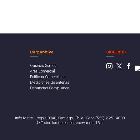
Corporativo
SÍGUENOS
Quiénes Somos
Área Comercial
Políticas Comerciales
Mediciones de antenas
Denuncias Compliance
Inés Matte Urrejola 0848, Santiago, Chile - Fono (562) 2 251 4000
© Todos los derechos reservados. 13.cl