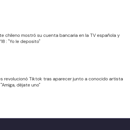
e chileno mostró su cuenta bancaria en la TV española y
18 : "Yo le deposito"
s revolucionó Tiktok tras aparecer junto a conocido artista
 "Amiga, déjate uno"