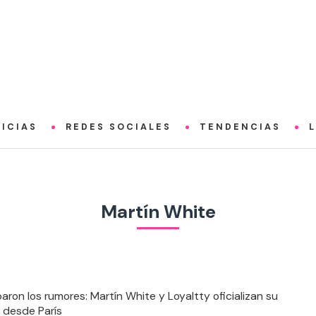
ICIAS
REDES SOCIALES
TENDENCIAS
Martín White
aron los rumores: Martín White y Loyaltty oficializan su
n desde París