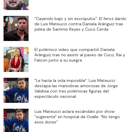
"Cayendo bajo y sin escrúpulos": El feroz dardo
de Luis Mateucci contra Daniela Aránguiz tras
pelea de Sammis Reyes y Cuco Cerda
El polémico video que compartió Daniela
Aránguiz tras no asistir al paseo de Cuco, Rai y
Faloon junto a su suegra
"Le hacía la vida imposible": Luis Mateucci
destapa las maniobras amorosas de Jorge
Valdivia con tres polémicas figuras del
espectáculo nacional
Luis Mateucci aclara escándalo por show
"sugerente" en hospital de Ovalle: “No tengo
esos dotes”