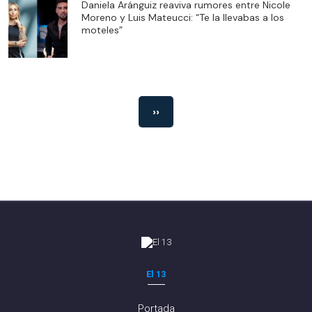
Daniela Aránguiz reaviva rumores entre Nicole
Moreno y Luis Mateucci: “Te la llevabas a los
moteles”
››
El 13
Portada