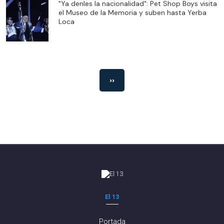
"Ya denles la nacionalidad": Pet Shop Boys visita
el Museo de la Memoria y suben hasta Yerba
Loca
››
El 13
Portada