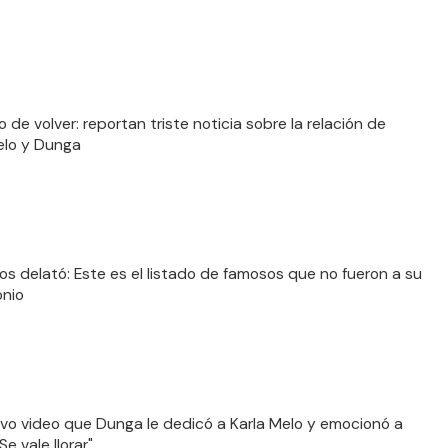
 de volver: reportan triste noticia sobre la relación de
elo y Dunga
los delató: Este es el listado de famosos que no fueron a su
nio
ivo video que Dunga le dedicó a Karla Melo y emocionó a
Se vale llorar"