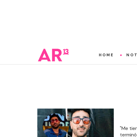
HOME
NOT
"Me tie
terminó