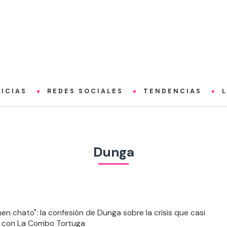
ICIAS
REDES SOCIALES
TENDENCIAS
Dunga
nen chato": la confesión de Dunga sobre la crisis que casi
 con La Combo Tortuga