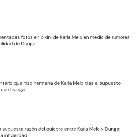
entadas fotos en bikini de Karla Melo en medio de rumores
delidad de Dunga
ntario que hizo hermana de Karla Melo tras el supuesto
e con Dunga
 la supuesta razón del quiebre entre Karla Melo y Dunga:
a infidelidad