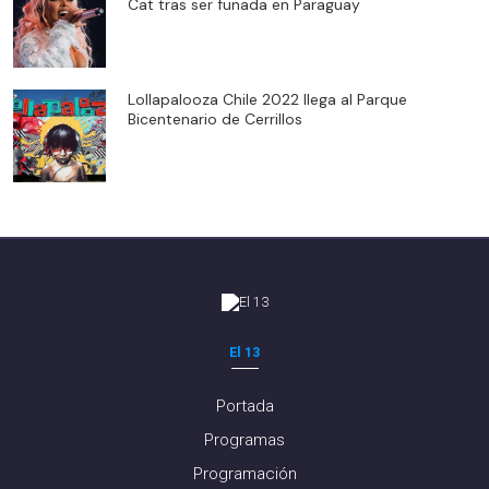
Cat tras ser funada en Paraguay
Lollapalooza Chile 2022 llega al Parque
Bicentenario de Cerrillos
El 13
Portada
Programas
Programación