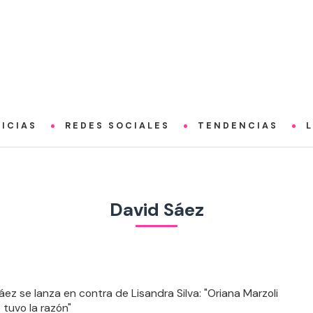
ICIAS
REDES SOCIALES
TENDENCIAS
David Sáez
áez se lanza en contra de Lisandra Silva: "Oriana Marzoli
 tuvo la razón"