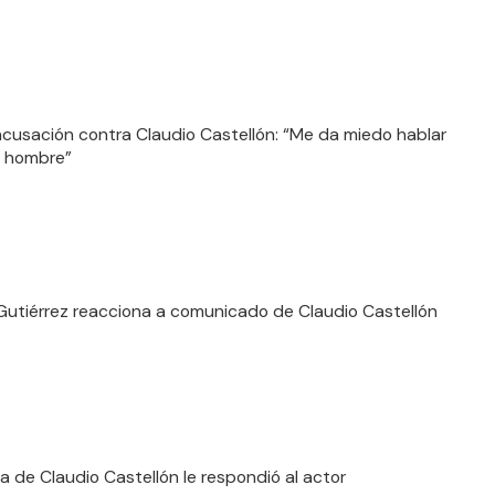
cusación contra Claudio Castellón: “Me da miedo hablar
e hombre”
 Gutiérrez reacciona a comunicado de Claudio Castellón
ja de Claudio Castellón le respondió al actor