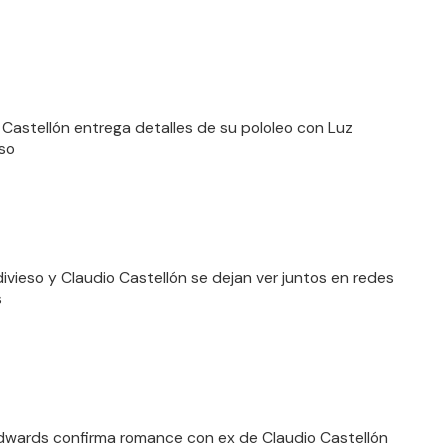
 Castellón entrega detalles de su pololeo con Luz
eso
divieso y Claudio Castellón se dejan ver juntos en redes
s
Edwards confirma romance con ex de Claudio Castellón