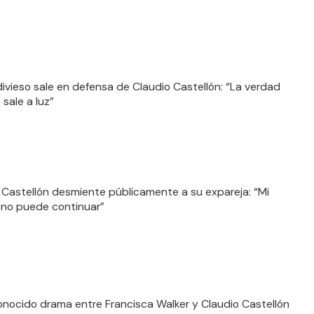
divieso sale en defensa de Claudio Castellón: “La verdad
sale a luz”
 Castellón desmiente públicamente a su expareja: “Mi
o no puede continuar”
onocido drama entre Francisca Walker y Claudio Castellón