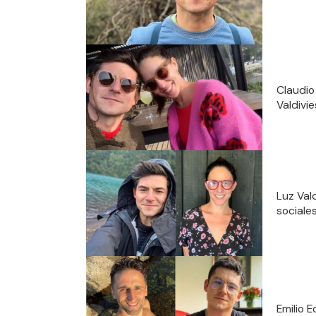
Claudio
Valdivi
Luz Val
sociale
Emilio 