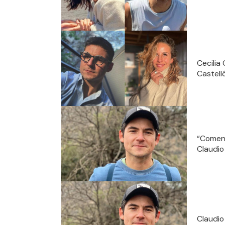
Cecilia
Castell
“Comenz
Claudio 
Claudio