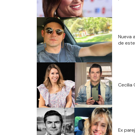
Nueva a
de est
Cecilia
Ex pare