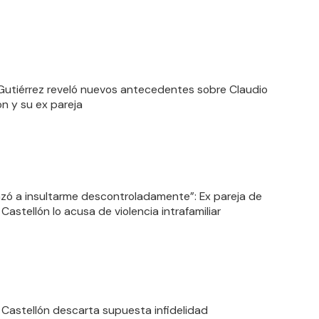
 Gutiérrez reveló nuevos antecedentes sobre Claudio
ón y su ex pareja
ó a insultarme descontroladamente”: Ex pareja de
Castellón lo acusa de violencia intrafamiliar
 Castellón descarta supuesta infidelidad