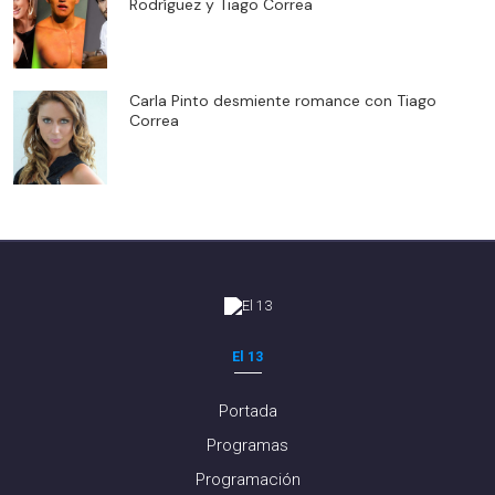
Rodríguez y Tiago Correa
Carla Pinto desmiente romance con Tiago
Correa
El 13
Portada
Programas
Programación