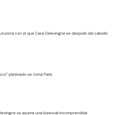
 futurista con el que Cara Delevingne se despide del cabello
e cut" platinado se toma París
levingne se asume una bisexual incomprendida