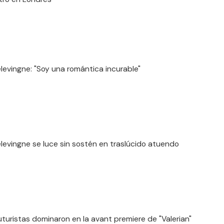
levingne: "Soy una romántica incurable"
levingne se luce sin sostén en traslúcido atuendo
uturistas dominaron en la avant premiere de "Valerian"