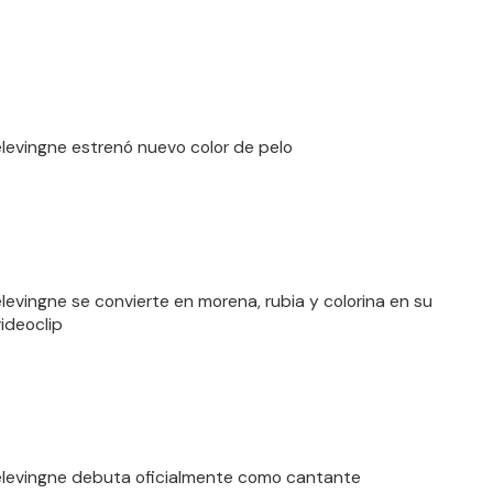
levingne estrenó nuevo color de pelo
levingne se convierte en morena, rubia y colorina en su
videoclip
levingne debuta oficialmente como cantante