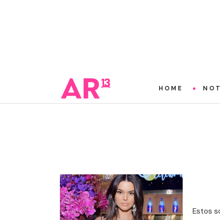
HOME
NOT
Estos s