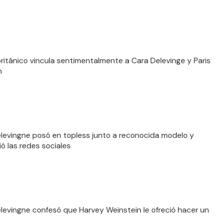
ritánico vincula sentimentalmente a Cara Delevinge y Paris
n
levingne posó en topless junto a reconocida modelo y
ó las redes sociales
levingne confesó que Harvey Weinstein le ofreció hacer un