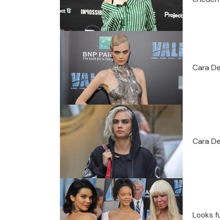
Cara De
Cara De
Looks f