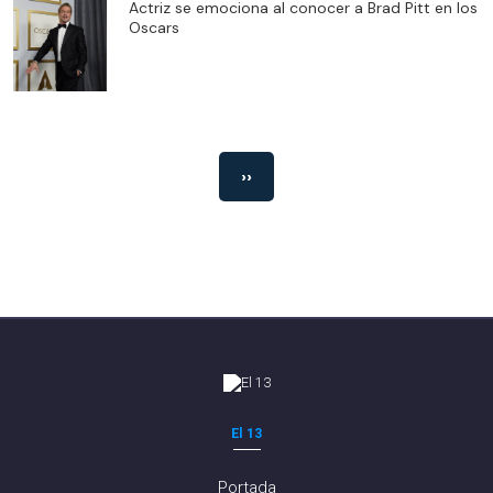
Actriz se emociona al conocer a Brad Pitt en los
Oscars
››
El 13
Portada