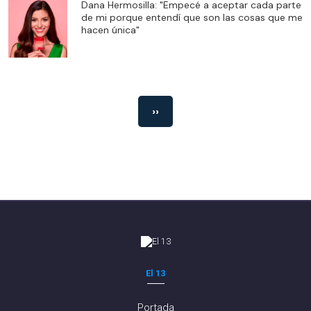
Dana Hermosilla: "Empecé a aceptar cada parte
de mi porque entendí que son las cosas que me
hacen única"
››
El 13
Portada