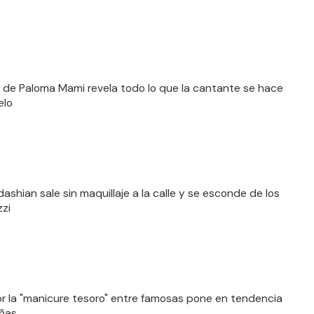
ta de Paloma Mami revela todo lo que la cantante se hace
elo
ashian sale sin maquillaje a la calle y se esconde de los
zi
or la "manicure tesoro" entre famosas pone en tendencia
ñas