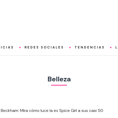
ICIAS
REDES SOCIALES
TENDENCIAS
Belleza
a Beckham: Mira cómo luce la ex Spice Girl a sus casi 50