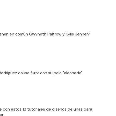
enen en común Gwyneth Paltrow y Kylie Jenner?
odríguez causa furor con su pelo "aleonado"
te con estos 13 tutoriales de diseños de uñas para
een