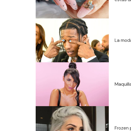
La moda
Maquill
Frozen 