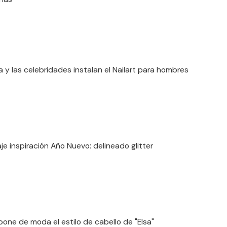
 y las celebridades instalan el Nailart para hombres
aje inspiración Año Nuevo: delineado glitter
pone de moda el estilo de cabello de "Elsa"