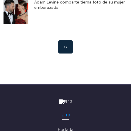
Adam Levine comparte tierna foto de su mujer
embarazada
››
El 13
Portada