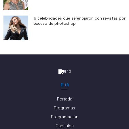
6 celebridades que se enojaron con revistas por
exceso de photoshop
El 13
Portada
Programas
Programación
Capítulos