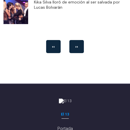
Kika Silva lloró de emoción al ser salvada por
Lucas Bolvarán
‹‹
››
El 13
Portada