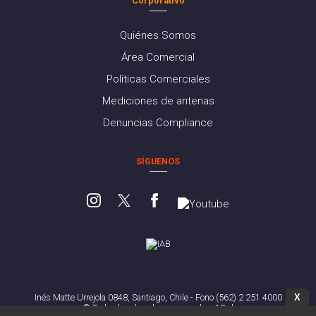
Corporativo
Quiénes Somos
Área Comercial
Políticas Comerciales
Mediciones de antenas
Denuncias Compliance
SÍGUENOS
X
Inés Matte Urrejola 0848, Santiago, Chile - Fono (562) 2 251 4000
© Todos los derechos reservados. 13.cl