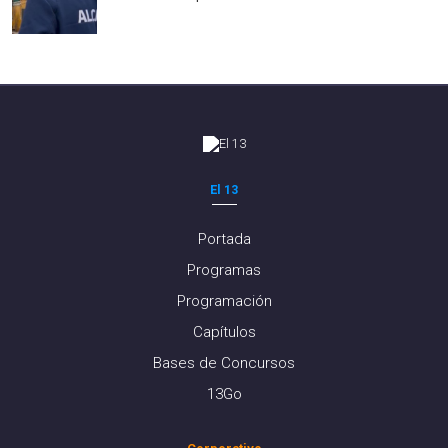
El 13
Portada
Programas
Programación
Capítulos
Bases de Concursos
13Go