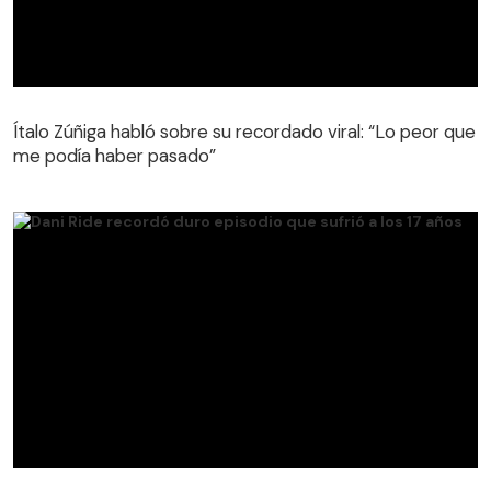
Ítalo Zúñiga habló sobre su recordado viral: “Lo peor que
me podía haber pasado”