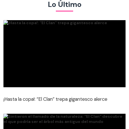
Lo Último
¡Hasta la copa!: “El Clan” trepa gigantesco alerce
¡Hasta la copa!: “El Clan” trepa gigantesco alerce