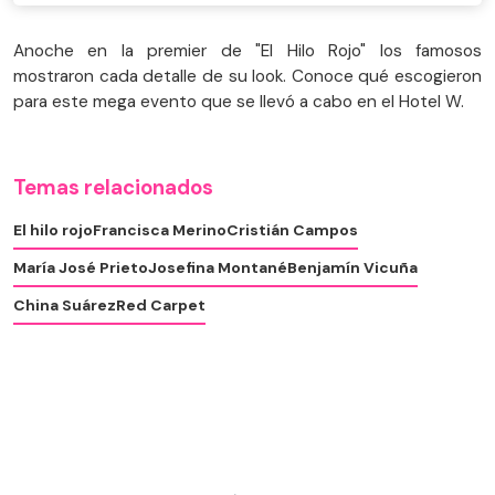
Anoche en la premier de "El Hilo Rojo" los famosos
mostraron cada detalle de su look. Conoce qué escogieron
para este mega evento que se llevó a cabo en el Hotel W.
Temas relacionados
El hilo rojo
Francisca Merino
Cristián Campos
María José Prieto
Josefina Montané
Benjamín Vicuña
China Suárez
Red Carpet