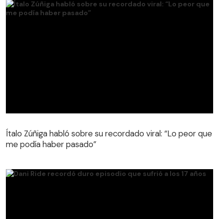
Ítalo Zúñiga habló sobre su recordado viral: “Lo peor que
me podía haber pasado”