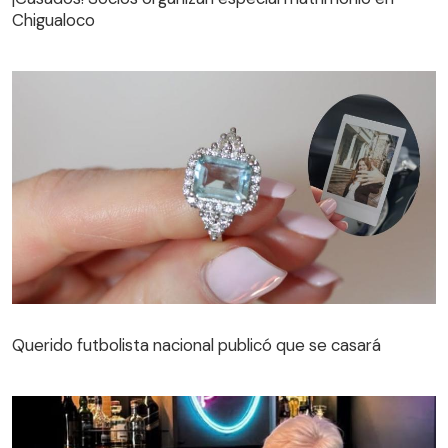
Chigualoco
Querido futbolista nacional publicó que se casará