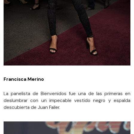
Francisca Merino
La panelista de Bienvenidos fue una de las primeras en
deslumbrar con un impecable vestido negro y espalda
descubierta de Juan Failer.