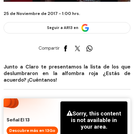
25 de Noviembre de 2017 - 1:00 hrs.
Seguir a AR13 en
Compartir
Junto a Claro te presentamos la lista de los que
deslumbraron en la alfombra roja ¿Estás de
acuerdo? ¡Cuéntanos!
Señal El 13
Descubre más en 13Go