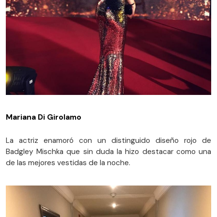
Mariana Di Girolamo
La actriz enamoró con un distinguido diseño rojo de
Badgley Mischka que sin duda la hizo destacar como una
de las mejores vestidas de la noche.