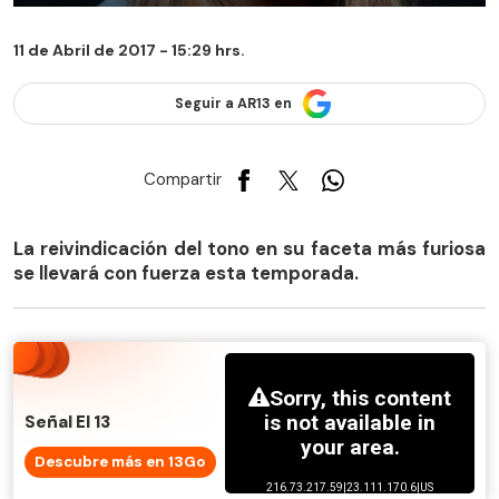
11 de Abril de 2017 - 15:29 hrs.
Seguir a AR13 en
Compartir
La reivindicación del tono en su faceta más furiosa
se llevará con fuerza esta temporada.
Señal El 13
Descubre más en 13Go