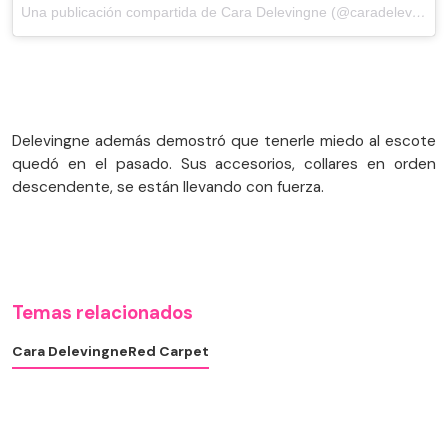
Una publicación compartida de Cara Delevingne (@caradelevingne)
Delevingne además demostró que tenerle miedo al escote
quedó en el pasado. Sus accesorios, collares en orden
descendente, se están llevando con fuerza.
Temas relacionados
Cara Delevingne
Red Carpet