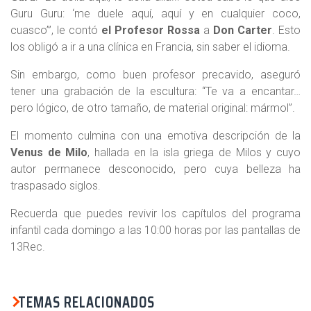
Guru Guru: ‘me duele aquí, aquí y en cualquier coco,
cuasco’”, le contó
el Profesor Rossa
a
Don Carter
. Esto
los obligó a ir a una clínica en Francia, sin saber el idioma.
Sin embargo, como buen profesor precavido, aseguró
tener una grabación de la escultura: “Te va a encantar…
pero lógico, de otro tamaño, de material original: mármol”.
El momento culmina con una emotiva descripción de la
Venus de Milo
, hallada en la isla griega de Milos y cuyo
autor permanece desconocido, pero cuya belleza ha
traspasado siglos.
Recuerda que puedes revivir los capítulos del programa
infantil cada domingo a las 10:00 horas por las pantallas de
13Rec.
TEMAS RELACIONADOS