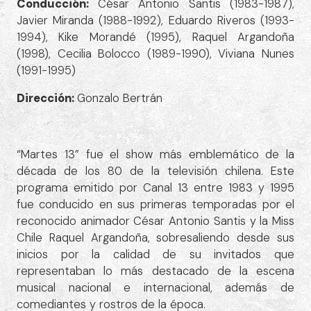
Conducción:
César Antonio Santis (1983-1987),
Javier Miranda (1988-1992), Eduardo Riveros (1993-
1994), Kike Morandé (1995), Raquel Argandoña
(1998), Cecilia Bolocco (1989-1990), Viviana Nunes
(1991-1995)
Dirección:
Gonzalo Bertrán
“Martes 13” fue el show más emblemático de la
década de los 80 de la televisión chilena. Este
programa emitido por Canal 13 entre 1983 y 1995
fue conducido en sus primeras temporadas por el
reconocido animador César Antonio Santis y la Miss
Chile Raquel Argandoña, sobresaliendo desde sus
inicios por la calidad de su invitados que
representaban lo más destacado de la escena
musical nacional e internacional, además de
comediantes y rostros de la época.