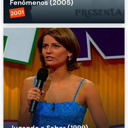
Fenómenos (2005)
2001
Jugando a Saber (1999)