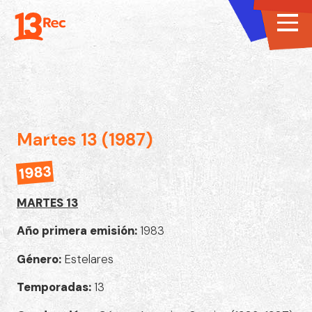
Martes 13 (1987)
1983
MARTES 13
Año primera emisión:
1983
Género:
Estelares
Temporadas:
13