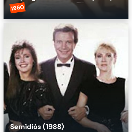
1960
La pérgola de las flores (1960)
Semidiós (1988)