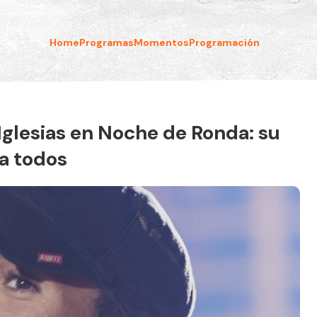
Home
Programas
Momentos
Programación
Iglesias en Noche de Ronda: su
a todos