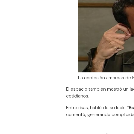
La confesión amorosa de E
El espacio también mostró un la
cotidianos.
Entre risas, habló de su look:
“Es
comentó, generando complicidad