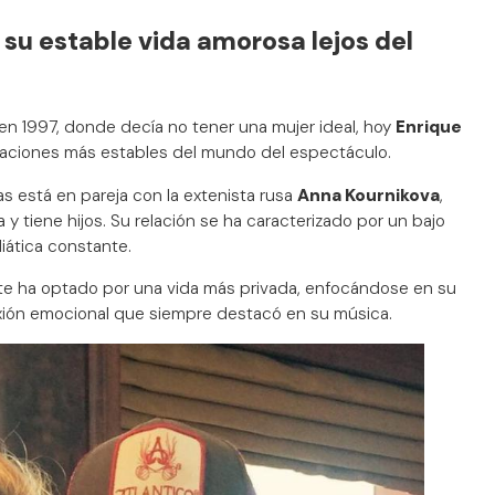
: su estable vida amorosa lejos del
en 1997, donde decía no tener una mujer ideal, hoy
Enrique
laciones más estables del mundo del espectáculo.
está en pareja con la extenista rusa
Anna Kournikova
,
 y tiene hijos. Su relación se ha caracterizado por un bajo
diática constante.
nte ha optado por una vida más privada, enfocándose en su
xión emocional que siempre destacó en su música.