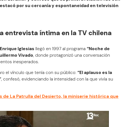
destacó por su cercanía y espontaneidad en televisión
na entrevista íntima en la TV chilena
Enrique Iglesias
llegó en 1997 al programa
“Noche de
uillermo Vivado
, donde protagonizó una conversación
mentos inesperados.
laro el vínculo que tenía con su público:
“El aplauso es la
”
, confesó, evidenciando la intensidad con la que vivía su
 de La Patrulla del Desierto, la miniserie histórica que