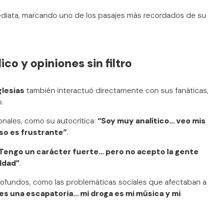
mediata, marcando uno de los pasajes más recordados de su
co y opiniones sin filtro
glesias
también interactuó directamente con sus fanáticas,
.
nales, como su autocrítica:
“Soy muy analítico… veo mis
so es frustrante”
.
Tengo un carácter fuerte… pero no acepto la gente
ldad”
.
profundos, como las problemáticas sociales que afectaban a
 es una escapatoria… mi droga es mi música y mi