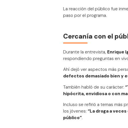
La reacción del público fue in
paso por el programa.
Cercanía con el públi
Durante la entrevista,
Enrique I
respondiendo preguntas en vivo
Ahí dejó ver aspectos más perso
defectos demasiado bien y e
También habló de su carácter:
“
hipócrita, envidiosa o con ma
Incluso se refirió a temas más 
los jóvenes:
“La droga a veces
público”
.