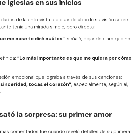
e Iglesias en sus inicios
ados de la entrevista fue cuando abordó su visión sobre
tante tenía una mirada simple, pero directa:
que me case te diré cuál es”
, señaló, dejando claro que no
efinida:
“Lo más importante es que me quiera por cómo
exión emocional que lograba a través de sus canciones:
sinceridad, tocas el corazón”
, especialmente, según él,
.
sató la sorpresa: su primer amor
más comentados fue cuando reveló detalles de su primera