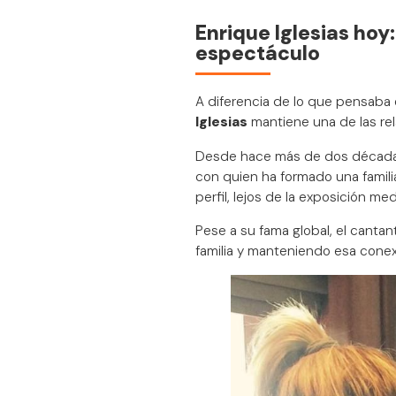
Enrique Iglesias hoy
espectáculo
A diferencia de lo que pensaba 
Iglesias
mantiene una de las re
Desde hace más de dos décadas 
con quien ha formado una familia
perfil, lejos de la exposición me
Pese a su fama global, el canta
familia y manteniendo esa cone