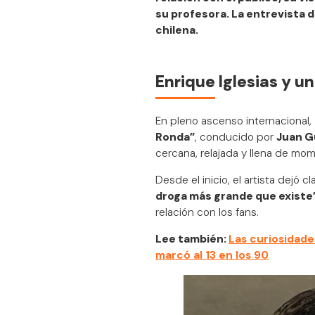
su profesora. La entrevista 
chilena.
Enrique Iglesias y u
En pleno ascenso internacional,
Ronda”
, conducido por
Juan G
cercana, relajada y llena de mo
Desde el inicio, el artista dejó c
droga más grande que existe
relación con los fans.
Lee también:
Las curiosidades
marcó al 13 en los 90