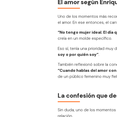
El amor según Enriqu
Uno de los momentos más record
el amor. En ese entonces, el can
“No tengo mujer ideal. El día 
creía en un molde específico.
Eso sí, tenía una prioridad muy d
soy o por quién soy”
.
También reflexionó sobre la con
“Cuando hablas del amor con 
de un público femenino muy fiel
La confesión que de
Sin duda, uno de los momentos 
relación.