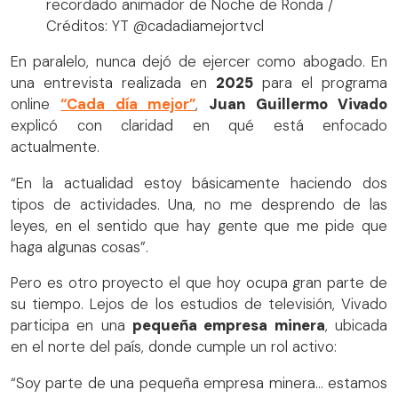
recordado animador de Noche de Ronda /
Créditos: YT @cadadiamejortvcl
En paralelo, nunca dejó de ejercer como abogado. En
una entrevista realizada en
2025
para el programa
online
“Cada día mejor”
,
Juan Guillermo Vivado
explicó con claridad en qué está enfocado
actualmente.
“En la actualidad estoy básicamente haciendo dos
tipos de actividades. Una, no me desprendo de las
leyes, en el sentido que hay gente que me pide que
haga algunas cosas”.
Pero es otro proyecto el que hoy ocupa gran parte de
su tiempo. Lejos de los estudios de televisión, Vivado
participa en una
pequeña empresa minera
, ubicada
en el norte del país, donde cumple un rol activo:
“Soy parte de una pequeña empresa minera… estamos