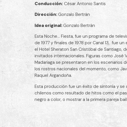
Conducción:
César Antonio Santis
Dirección:
Gonzalo Bertrán
Idea original:
Gonzalo Bertrán
Esta Noche... Fiesta, fue un programa de telev
de 1977 y finales de 1978 por Canal 13, fue un
el Hotel Sheraton San Cristóbal de Santiago, d
invitados internacionales. Figuras como José V
Madariaga se presentaron en los escenarios d
los rostros nacionales del momento, como Jav
Raquel Argandoña.
Esta producción fue un éxito de sintonía y se
chilenos como resultado de hitos como el paso
negro a color, o mostrar a la primera pareja ba