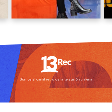
Mun
Somos el canal retro de la televisión chilena