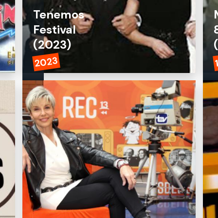
Tenemos
Festival
(2023)
2023
Semidiós (1988)