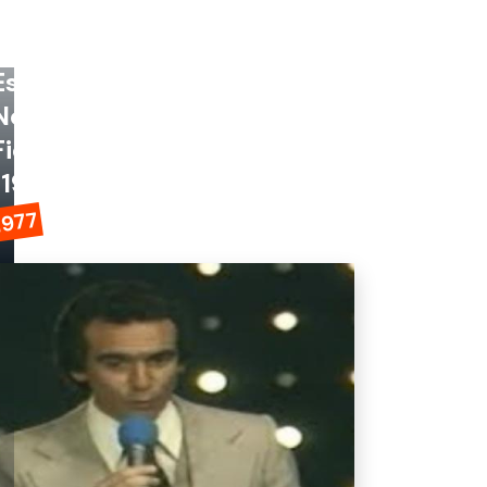
Esta
Noche
Fiesta
(1977)
1977