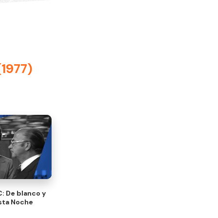
(1977)
 De blanco y
Esta Noche