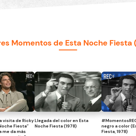
es Momentos de Esta Noche Fiesta 
 visita de Ricky
Llegada del color en Esta
#MomentosREC:
 Noche Fiesta”
Noche Fiesta (1978)
negro a color (
ma me da más
Fiesta, 1978)