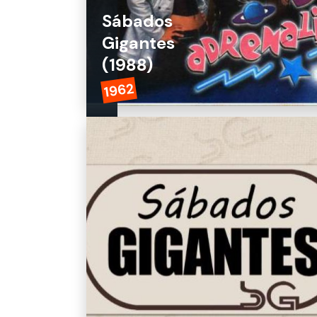
Sábados
Gigantes
(1988)
1962
Adrenalina