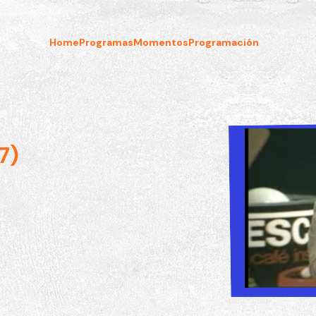
Home
Programas
Momentos
Programación
7)
Esta Noche Fiesta 