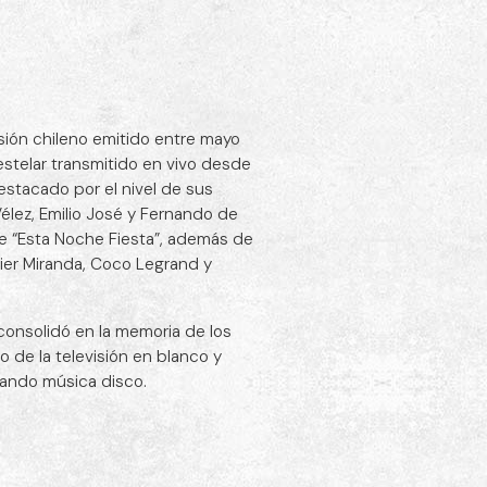
isión chileno emitido entre mayo
 estelar transmitido en vivo desde
estacado por el nivel de sus
élez, Emilio José y Fernando de
e “Esta Noche Fiesta”, además de
ier Miranda, Coco Legrand y
 consolidó en la memoria de los
 de la televisión en blanco y
ilando música disco.