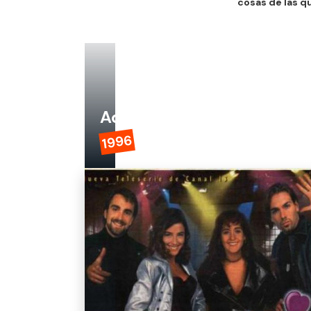
cosas de las q
Adrenalina
1996