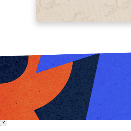
Sábados Gigantes (1988)
X