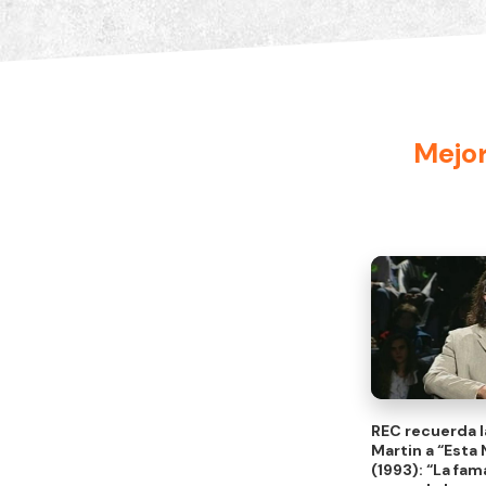
Mejor
REC recuerda la
Martin a “Esta
(1993): “La fa