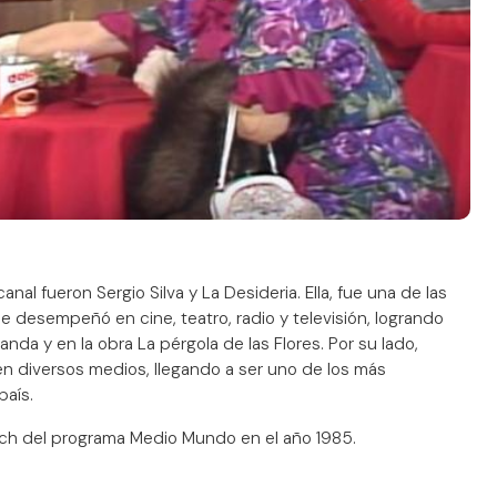
al fueron Sergio Silva y La Desideria. Ella, fue una de las
e desempeñó en cine, teatro, radio y televisión, logrando
nda y en la obra La pérgola de las Flores. Por su lado,
 diversos medios, llegando a ser uno de los más
país.
ch del programa Medio Mundo en el año 1985.