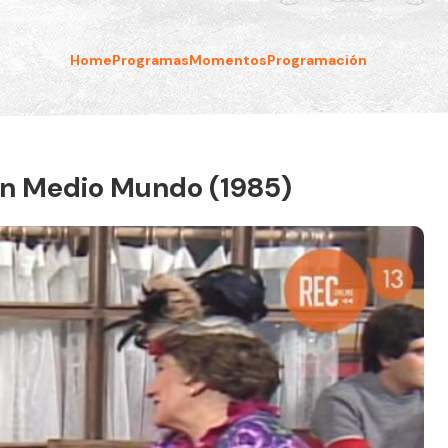
Home
Programas
Momentos
Programación
 en Medio Mundo (1985)