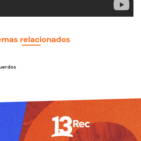
emas relacionados
uerdos