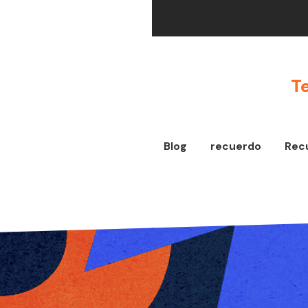
T
Blog
recuerdo
Rec