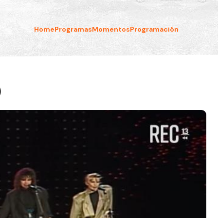
Home
Programas
Momentos
Programación
)