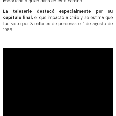
importarle a quien daña en este camino.
La teleserie destacó especialmente por su
capítulo final,
el que impactó a Chile y se estima que
fue visto por 3 millones de personas el 1 de agosto de
1986.