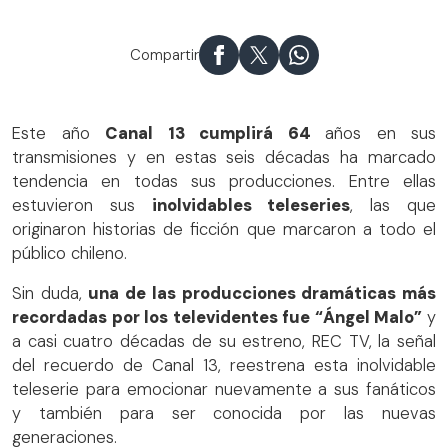
“Ángel Malo”, la icónica teleserie que paralizó al público
chileno, regresa a las pantallas por REC TV
Compartir
Este año
Canal 13 cumplirá 64
años en sus
transmisiones y en estas seis décadas ha marcado
tendencia en todas sus producciones. Entre ellas
estuvieron sus
inolvidables teleseries
, las que
originaron historias de ficción que marcaron a todo el
público chileno.
Sin duda,
una de las producciones dramáticas más
recordadas por los televidentes fue “Ángel Malo”
y
a casi cuatro décadas de su estreno, REC TV, la señal
del recuerdo de Canal 13, reestrena esta inolvidable
teleserie para emocionar nuevamente a sus fanáticos
y también para ser conocida por las nuevas
generaciones.