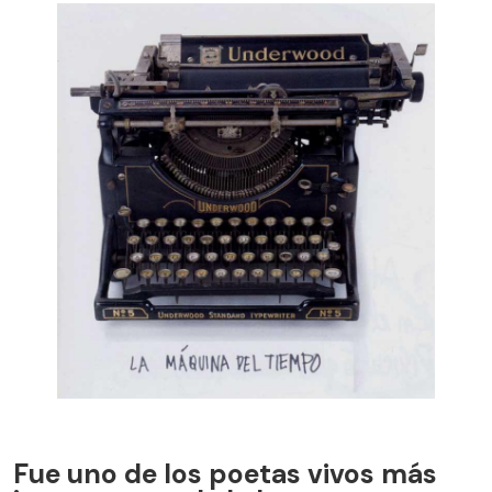
Fue uno de los poetas vivos más