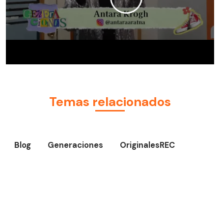
Temas relacionados
Blog
Generaciones
OriginalesREC