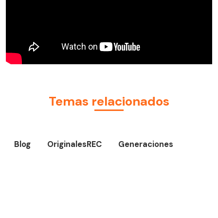
Temas relacionados
Blog
OriginalesREC
Generaciones