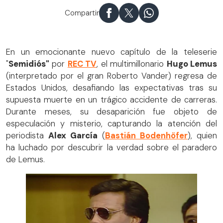
Compartir
En un emocionante nuevo capítulo de la teleserie
"
Semidiós"
por
REC TV
, el multimillonario
Hugo Lemus
(interpretado por el gran Roberto Vander) regresa de
Estados Unidos, desafiando las expectativas tras su
supuesta muerte en un trágico accidente de carreras.
Durante meses, su desaparición fue objeto de
especulación y misterio, capturando la atención del
periodista
Alex García
(
Bastián Bodenhöfer
), quien
ha luchado por descubrir la verdad sobre el paradero
de Lemus.