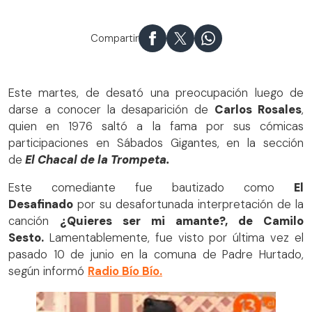
El chacal de la trompeta en Sábados Gigantes
Compartir
Este martes, de desató una preocupación luego de
darse a conocer la desaparición de
Carlos Rosales
,
quien en 1976 saltó a la fama por sus cómicas
participaciones en Sábados Gigantes, en la sección
de
El Chacal de la Trompeta.
Este comediante fue bautizado como
El
Desafinado
por su desafortunada interpretación de la
canción
¿Quieres ser mi amante?, de Camilo
Sesto.
Lamentablemente, fue visto por última vez el
pasado 10 de junio en la comuna de Padre Hurtado,
según informó
Radio Bío Bío.