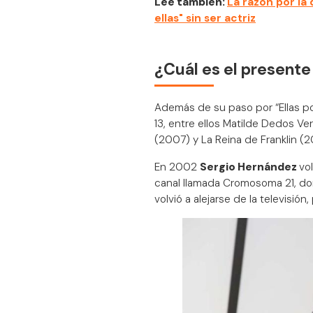
Lee también:
La razón por la 
ellas" sin ser actriz
¿Cuál es el present
Además de su paso por “Ellas por
13, entre ellos Matilde Dedos Ve
(2007) y La Reina de Franklin (20
En 2002
Sergio Hernández
vol
canal llamada Cromosoma 21, do
volvió a alejarse de la televisi