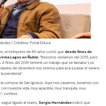
ández / Créditos: Portal Educa
ón, el intérprete de 80 años contó que
desde fines de
a Irma Lagos en Ñuble:
“Nosotros veníamos del 2015, pero
A fines del 2019 terminé un trabajo que se llamaba ‘Los
ediados de diciembre nos vinimos para acá a pasar el verano
la pandemia”.
 la comuna de San Ignacio. Aquí nos casamos, estamos con
, con nuestra vida, muy apacible, muy tranquila, muy
o”, confesó.
seguir ligado al teatro,
Sergio Hernández
indicó que