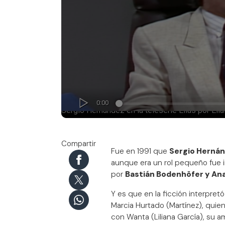
Compartir
Fue en 1991 que
Sergio Herná
aunque era un rol pequeño fue im
por
Bastián Bodenhöfer y Ana
Y es que en la ficción interpre
Marcia Hurtado (Martínez), quien 
con Wanta (Liliana García), su 