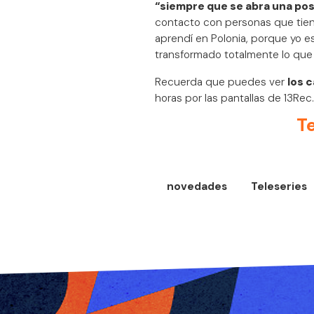
“siempre que se abra una posib
contacto con personas que tien
aprendí en Polonia, porque yo es
transformado totalmente lo que e
Recuerda que puedes ver
los c
horas por las pantallas de 13Rec.
T
novedades
Teleseries