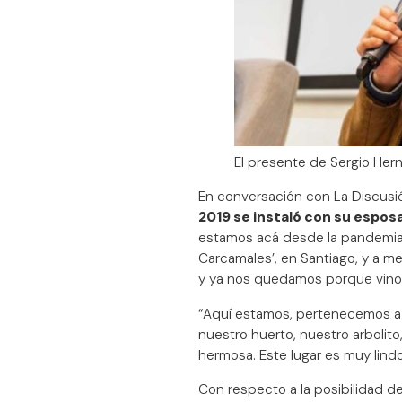
El presente de Sergio Hern
En conversación con La Discusi
2019 se instaló con su espos
estamos acá desde la pandemia. 
Carcamales’, en Santiago, y a m
y ya nos quedamos porque vino 
“Aquí estamos, pertenecemos a
nuestro huerto, nuestro arbolito
hermosa. Este lugar es muy lind
Con respecto a la posibilidad de 