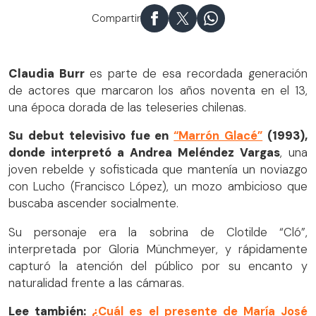
Compartir
Claudia Burr
es parte de esa recordada generación
de actores que marcaron los años noventa en el 13,
una época dorada de las teleseries chilenas.
Su debut televisivo fue en
“Marrón Glacé”
(1993),
donde interpretó a Andrea Meléndez Vargas
, una
joven rebelde y sofisticada que mantenía un noviazgo
con Lucho (Francisco López), un mozo ambicioso que
buscaba ascender socialmente.
Su personaje era la sobrina de Clotilde “Cló”,
interpretada por Gloria Münchmeyer, y rápidamente
capturó la atención del público por su encanto y
naturalidad frente a las cámaras.
Lee también:
¿Cuál es el presente de María José