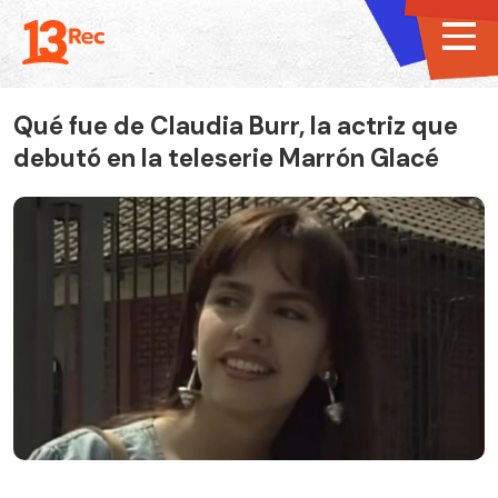
Qué fue de Claudia Burr, la actriz que
debutó en la teleserie Marrón Glacé
Claudia Burr en Marrón Glacé