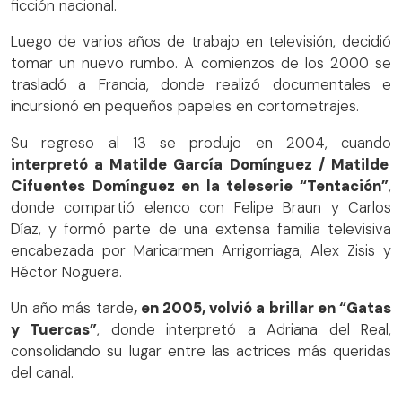
ficción nacional.
Luego de varios años de trabajo en televisión, decidió
tomar un nuevo rumbo. A comienzos de los 2000 se
trasladó a Francia, donde realizó documentales e
incursionó en pequeños papeles en cortometrajes.
Su regreso al 13 se produjo en 2004, cuando
interpretó a Matilde García Domínguez / Matilde
Cifuentes Domínguez en la teleserie “Tentación”
,
donde compartió elenco con Felipe Braun y Carlos
Díaz, y formó parte de una extensa familia televisiva
encabezada por Maricarmen Arrigorriaga, Alex Zisis y
Héctor Noguera.
Un año más tarde
, en 2005, volvió a brillar en “Gatas
y Tuercas”
, donde interpretó a Adriana del Real,
consolidando su lugar entre las actrices más queridas
del canal.