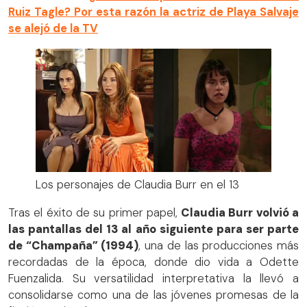
Ruiz Tagle? Por esta razón la actriz de Playa Salvaje
se alejó de la TV
Los personajes de Claudia Burr en el 13
Tras el éxito de su primer papel,
Claudia Burr volvió a
las pantallas del 13 al año siguiente para ser parte
de “Champaña” (1994)
, una de las producciones más
recordadas de la época, donde dio vida a Odette
Fuenzalida. Su versatilidad interpretativa la llevó a
consolidarse como una de las jóvenes promesas de la