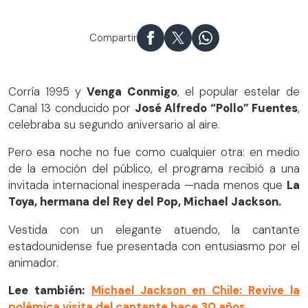
Compartir
Corría 1995 y
Venga Conmigo
, el popular estelar de
Canal 13 conducido por
José Alfredo “Pollo” Fuentes
,
celebraba su segundo aniversario al aire.
Pero esa noche no fue como cualquier otra: en medio
de la emoción del público, el programa recibió a una
invitada internacional inesperada —nada menos que
La
Toya, hermana del Rey del Pop, Michael Jackson.
Vestida con un elegante atuendo, la cantante
estadounidense fue presentada con entusiasmo por el
animador.
Lee también:
Michael Jackson en Chile: Revive la
polémica visita del cantante hace 30 años