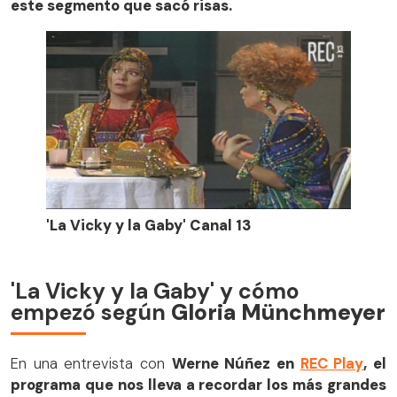
este segmento que sacó risas.
'La Vicky y la Gaby' Canal 13
'La Vicky y la Gaby' y cómo
empezó según
Gloria Münchmeyer
En una entrevista con
Werne Núñez en
REC Play
, el
programa que nos lleva a recordar los más grandes