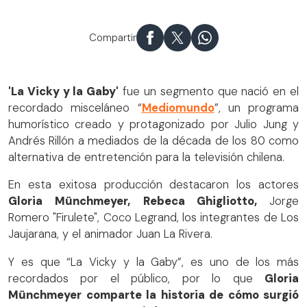
Compartir
'La Vicky y la Gaby'
fue un segmento que nació en el
recordado misceláneo “
Mediomundo
”, un programa
humorístico creado y protagonizado por Julio Jung y
Andrés Rillón a mediados de la década de los 80 como
alternativa de entretención para la televisión chilena.
En esta exitosa producción destacaron los actores
Gloria Münchmeyer,
Rebeca Ghigliotto,
Jorge
Romero "Firulete", Coco Legrand, los integrantes de Los
Jaujarana, y el animador Juan La Rivera.
Y es que “La Vicky y la Gaby”, es uno de los más
recordados por el público, por lo que
Gloria
Münchmeyer comparte la historia de cómo surgió