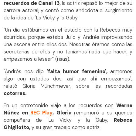
recuerdos de Canal 13,
la actriz repasó lo mejor de su
carrera actoral, y contó como anécdota el surgimiento
de la idea de 'La Vicky y la Gaby'.
"Un día estábamos en el estudio con la Rebecca muy
aburridas, porque estaba Julio y Andrés improvisando
una escena entre ellos dos. Nosotras éramos como las
secretarias de ellos y no teníamos nada que hacer, y
empezamos a lesear" (risas).
"Andrés nos dijo
'falta humor femenino',
armemos
algo con ustedes dos, así que ahí empezamos",
relató Gloria Münchmeyer, sobre las recordadas
cotorras.
En un entretenido viaje a los recuerdos con
Werne
Núñez en
REC Play
, Gloria
rememoró a su querida
compañera de 'La Vicky y la Gaby,
Rebeca
Ghigliotto,
y su gran trabajo como actriz.