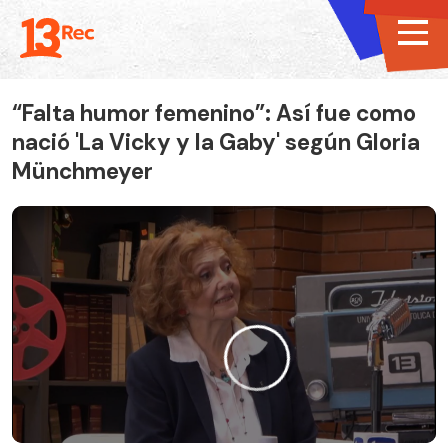
“Falta humor femenino”: Así fue como
nació 'La Vicky y la Gaby' según Gloria
Münchmeyer