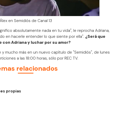
lex en Semidiós de Canal 13
gnifico absolutamente nada en tu vida", le reprocha Adriana,
ndo en hacerle entender lo que siente por ella".
¿Será que
e con Adriana y luchar por su amor?
 y mucho más en un nuevo capítulo de "Semidiós", de lunes
eticiones a las 18:00 horas, sólo por REC TV.
emas relacionados
es propias