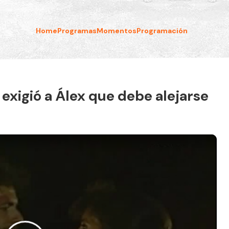
Home
Programas
Momentos
Programación
 exigió a Álex que debe alejarse