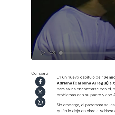
Compartir
En un nuevo capítulo de
"Semid
Adriana (Carolina Arregui)
sig
para salir a encontrarse con él,
problemas con su padre y con A
Sin embargo, el panorama se les 
quién le dejó en claro a Adria