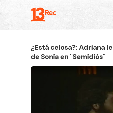
¿Está celosa?: Adriana le
de Sonia en "Semidiós"