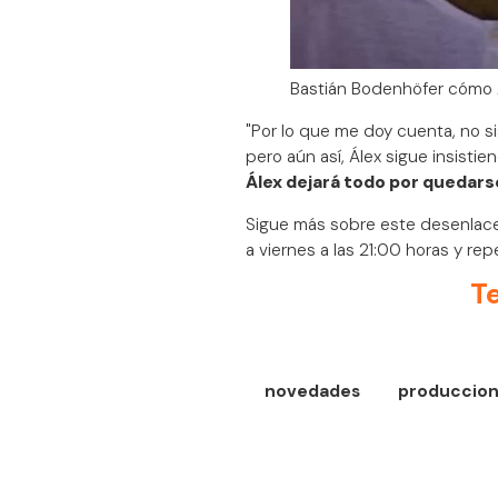
Bastián Bodenhöfer cómo Á
"Por lo que me doy cuenta, no si
pero aún así, Álex sigue insistie
Álex dejará todo por quedars
Sigue más sobre este desenlace
a viernes a las 21:00 horas y rep
T
novedades
produccion