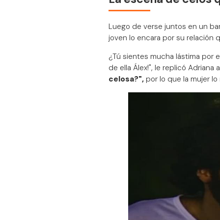
Luego de verse juntos en un bar
joven lo encara por su relación
¿Tú sientes mucha lástima por esa 
de ella Álex!", le replicó Adrian
celosa?",
por lo que la mujer lo