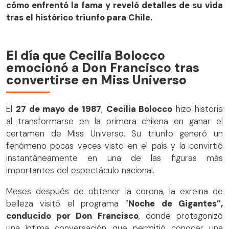
cómo enfrentó la fama y reveló detalles de su vida
tras el histórico triunfo para Chile.
El día que Cecilia Bolocco
emocionó a Don Francisco tras
convertirse en Miss Universo
El
27 de mayo de 1987
,
Cecilia Bolocco
hizo historia
al transformarse en la primera chilena en ganar el
certamen de Miss Universo. Su triunfo generó un
fenómeno pocas veces visto en el país y la convirtió
instantáneamente en una de las figuras más
importantes del espectáculo nacional.
Meses después de obtener la corona, la exreina de
belleza visitó el programa “
Noche de Gigantes”,
conducido por Don Francisco
, donde protagonizó
una íntima conversación que permitió conocer una