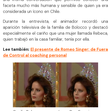
faceta mucho más humana y sensible de quien ya era
considerada un ícono en Chile.
Durante la entrevista, el animador recordó una
aparición televisiva de la familia de Bolocco y destacó
especialmente el cariño que una mujer llamada Rebeca,
quien trabajó en la casa familiar, tenía por ella.
Lee también:
El presente de Romeo Singer: de Fuera
de Control al coaching personal