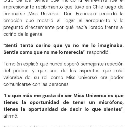
Otro de los temas que marcó la entrevista fue el
impresionante recibimiento que tuvo en Chile luego de
coronarse Miss Universo. Don Francisco recordó la
emoción que mostró al llegar al aeropuerto y le
preguntó directamente por qué había llorado frente al
cariño de la gente.
“
Sentí tanto cariño que yo no me lo imaginaba.
Sentía como que no me lo merecía
”, respondió.
También explicó que nunca esperó semejante reacción
del público y que uno de los aspectos que más
valoraba de su rol como Miss Universo era poder
comunicarse con las personas.
“
Lo que más me gusta de ser Miss Universo es que
tienes la oportunidad de tener un micrófono,
tienes la oportunidad de decir lo que sientes
”,
afirmó.