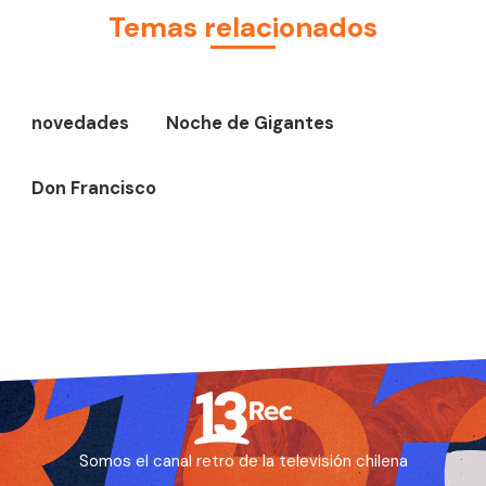
Temas relacionados
novedades
Noche de Gigantes
Don Francisco
Somos el canal retro de la televisión chilena