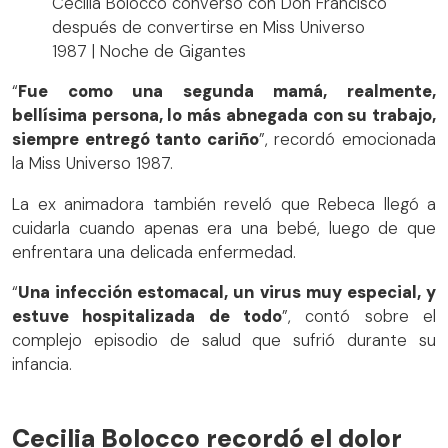
Cecilia Bolocco conversó con Don Francisco
después de convertirse en Miss Universo
1987 | Noche de Gigantes
“
Fue como una segunda mamá, realmente,
bellísima persona, lo más abnegada con su trabajo,
siempre entregó tanto cariño
”, recordó emocionada
la Miss Universo 1987.
La ex animadora también reveló que Rebeca llegó a
cuidarla cuando apenas era una bebé, luego de que
enfrentara una delicada enfermedad.
“
Una infección estomacal, un virus muy especial, y
estuve hospitalizada de todo
”, contó sobre el
complejo episodio de salud que sufrió durante su
infancia.
Cecilia Bolocco recordó el dolor