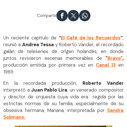
Compartir
Un reciente capítulo de
“
El Café de los Recuerdos
”
,
reunió a
Andrea Tessa
y Roberto Vander, el recordado
galán de teleseries de orígen holandés, en donde
juntos revivieron escenas memorables de
"
Bravo"
,
producción emitida por primera vez en
Canal 13
en
1989.
En la recordada producción,
Roberto Vander
interpretó a
Juan Pablo Lira
, un venerado compositor
y director de orquesta cuya vida era regida por las
estrictas normas de su familia, especialmente de su
obsesiva hermana, Mariana, interpretada por
Sandra
Solimano.