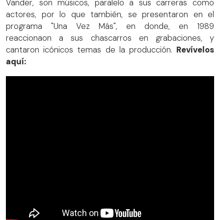
Vander, son músicos, paralelo a sus carreras como
actores, por lo que también, se presentaron en el
programa "Una Vez Más", en donde, en 1989
reaccionaon a sus chascarros en grabaciones, y
cantaron icónicos temas de la producción.
Revívelos
aquí: