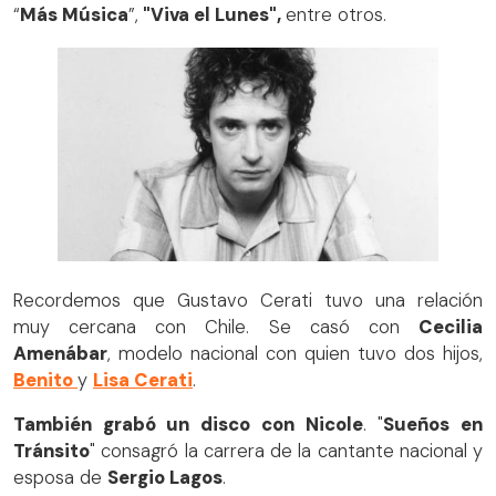
“
Más Música
”,
"Viva el Lunes",
entre otros.
Recordemos que Gustavo Cerati tuvo una relación
muy cercana con Chile. Se casó con
Cecilia
Amenábar
, modelo nacional con quien tuvo dos hijos,
Benito
y
Lisa Cerati
.
También grabó un disco con Nicole
. "
Sueños en
Tránsito
" consagró la carrera de la cantante nacional y
esposa de
Sergio Lagos
.